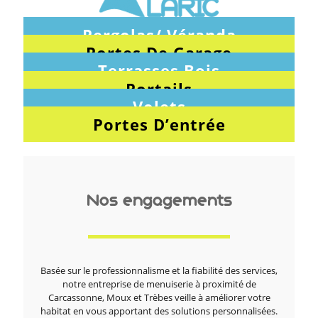
Pergolas/ Véranda
Portes De Garage
Terrasses Bois
Portails
Volets
Portes D’entrée
Nos engagements
Basée sur le professionnalisme et la fiabilité des services,
notre entreprise de menuiserie à proximité de
Carcassonne, Moux et Trèbes veille à améliorer votre
habitat en vous apportant des solutions personnalisées.